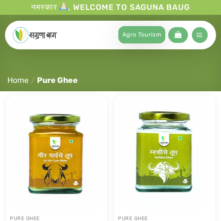
नमस्कार
, WELCOME TO SAGUNA BAUG
Agro Tourism
Home
/
Pure Ghee
PURE GHEE
PURE GHEE